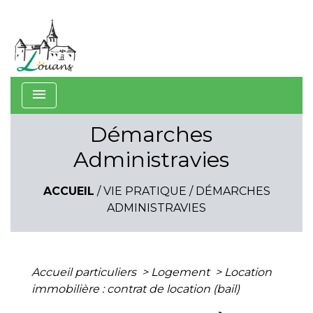
menu
Démarches
Administravies
ACCUEIL
/
VIE PRATIQUE
/
DÉMARCHES
ADMINISTRAVIES
Accueil particuliers
>
Logement
>
Location
immobilière : contrat de location (bail)