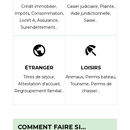
Crédit immobilier,
Casier judiciaire,
Plainte,
Impôts,
Consommation,
Aide juridictionnelle,
Livret A,
Assurance,
Saisie…
Surendettement…
public
beach_access
ÉTRANGER
LOISIRS
Titres de séjour,
Animaux,
Permis bateau,
Attestation d’accueil,
Tourisme,
Permis de
Regroupement familial…
chasser…
COMMENT FAIRE SI…