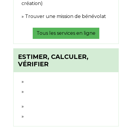
création)
Trouver une mission de bénévolat
Tous les services en ligne
ESTIMER, CALCULER,
VÉRIFIER