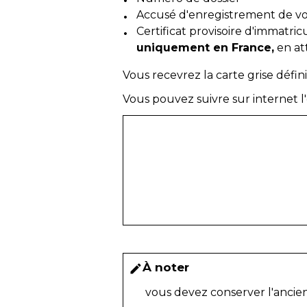
Accusé d'enregistrement de 
Certificat provisoire d'immatri
uniquement en France,
en at
Vous recevrez la carte grise défin
Vous pouvez suivre sur internet l
À noter
edit
vous devez conserver l'ancie