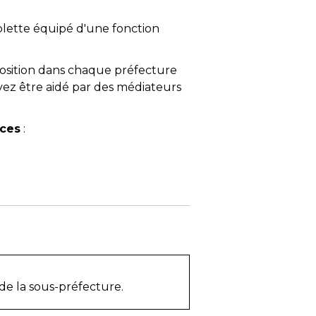
blette équipé d'une fonction
sposition dans chaque préfecture
vez être aidé par des médiateurs
ices
:
de la sous-préfecture.