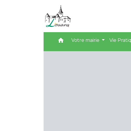
home
Votre mairie
Vie Prat