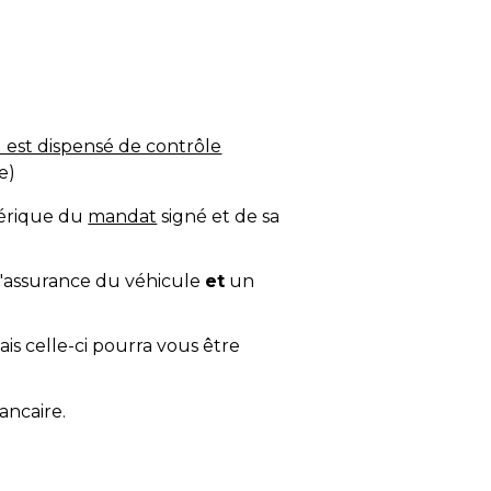
il est dispensé de contrôle
e)
mérique du
mandat
signé et de sa
 d'assurance du véhicule
et
un
s celle-ci pourra vous être
ancaire.