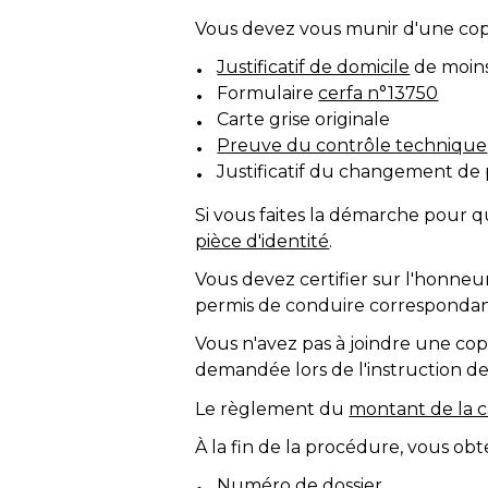
Vous devez vous munir d'une cop
Justificatif de domicile
de moins
Formulaire
cerfa n°13750
Carte grise originale
Preuve du contrôle technique
Justificatif du changement de 
Si vous faites la démarche pour 
pièce d'identité
.
Vous devez certifier sur l'honne
permis de conduire correspondant
Vous n'avez pas à joindre une cop
demandée lors de l'instruction de 
Le règlement du
montant de la c
À la fin de la procédure, vous obt
Numéro de dossier