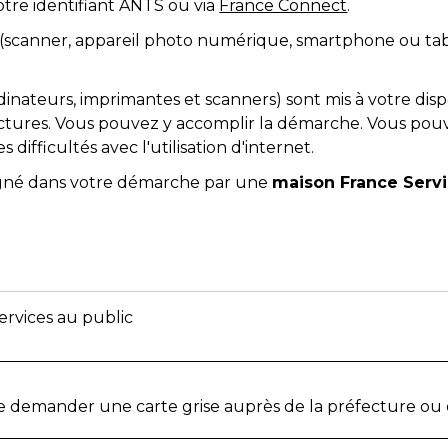
otre identifiant ANTS ou via
France Connect
.
 (scanner, appareil photo numérique, smartphone ou ta
dinateurs, imprimantes et scanners) sont mis à votre di
ectures. Vous pouvez y accomplir la démarche. Vous pou
ifficultés avec l'utilisation d'internet.
gné dans votre démarche par une
maison France Serv
ervices au public
 de demander une carte grise auprès de la préfecture ou 