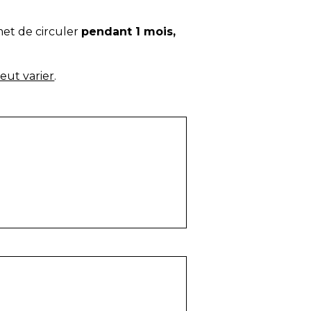
met de circuler
pendant 1 mois,
peut varier
.