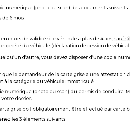
ie numérique (photo ou scan) des documents suivants :
 de 6 mois
en cours de validité si le véhicule a plus de 4 ans,
sauf s'
propriété du véhicule (déclaration de cession de véhicul
quelqu'un d'autre, vous devez disposer d'une copie nu
ur que le demandeur de la carte grise a une attestation
 à la catégorie du véhicule immatriculé.
ie numérique (photo ou scan) du permis de conduire. Mai
votre dossier.
arte grise
doit obligatoirement être effectué par carte b
enez les 3 éléments suivants :