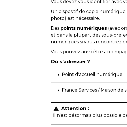
Vous devez vous identifier avec v
Un dispositif de copie numérique
photo) est nécessaire.
Des
points numériques
(avec or
et dans la plupart des sous-préf
numériques si vous rencontrez des d
Vous pouvez aussi être accompa
Où s’adresser ?
arrow_right
Point d'accueil numérique
arrow_right
France Services / Maison de s
Attention :
warning
il n'est désormais plus possible