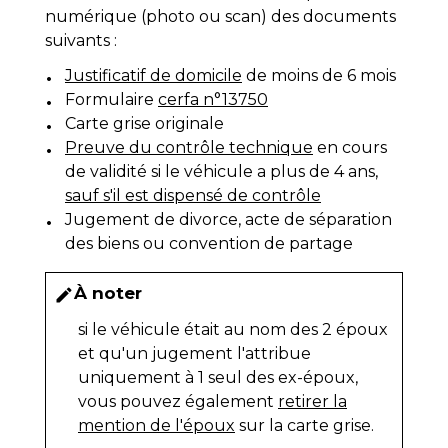
numérique (photo ou scan) des documents
suivants :
Justificatif de domicile
de moins de 6 mois
Formulaire
cerfa n°13750
Carte grise originale
Preuve du contrôle technique
en cours
de validité si le véhicule a plus de 4 ans,
sauf s'il est dispensé de contrôle
Jugement de divorce, acte de séparation
des biens ou convention de partage
À noter
edit
si le véhicule était au nom des 2 époux
et qu'un jugement l'attribue
uniquement à 1 seul des ex-époux,
vous pouvez également
retirer la
mention de l'époux
sur la carte grise.