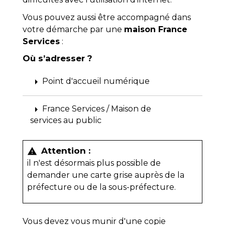
Vous pouvez aussi être accompagné dans
votre démarche par une
maison France
Services
:
Où s’adresser ?
arrow_right
Point d'accueil numérique
arrow_right
France Services / Maison de
services au public
Attention :
warning
il n'est désormais plus possible de
demander une carte grise auprès de la
préfecture ou de la sous-préfecture.
Vous devez vous munir d'une copie