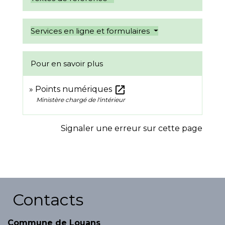
Services en ligne et formulaires
Pour en savoir plus
open_in_new
Points numériques
Ministère chargé de l'intérieur
Signaler une erreur sur cette page
Contacts
Commune de Louans