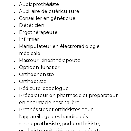
Audioprothésiste
Auxiliaire de puériculture
Conseiller en génétique
Diététicien
Ergothérapeute
Infirmier
Manipulateur en électroradiologie
médicale
Masseur-kinésithérapeute
Opticien-lunetier
Orthophoniste
Orthoptiste
Pédicure-podologue
Préparateur en pharmacie et préparateur
en pharmacie hospitalière
Prothésistes et orthésistes pour
l'appareillage des handicapés
(orthoprothésiste, podo-orthésiste,
oculariste, épithésiste, orthopédiste-