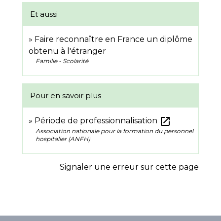
Et aussi
Faire reconnaître en France un diplôme
obtenu à l'étranger
Famille - Scolarité
Pour en savoir plus
open_in_new
Période de professionnalisation
Association nationale pour la formation du personnel
hospitalier (ANFH)
Signaler une erreur sur cette page