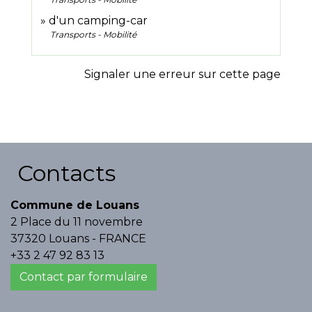
d'un camping-car
Transports - Mobilité
Signaler une erreur sur cette page
Contacts
Commune de Louans
2 Place du 11 novembre
37320 Louans - FRANCE
+33 2 47 92 83 13
Contact par formulaire