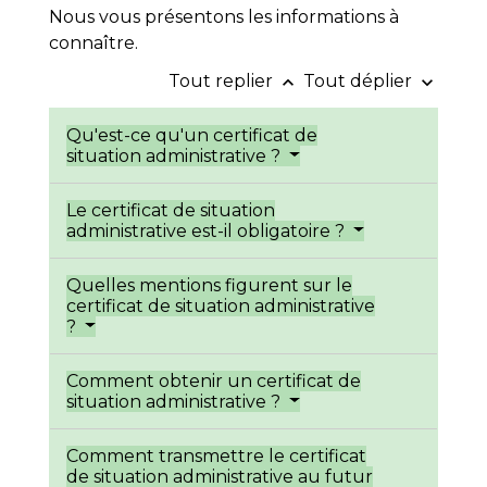
Nous vous présentons les informations à
connaître.
Tout replier
Tout déplier
keyboard_arrow_up
keyboard_arrow_down
Qu'est-ce qu'un certificat de
situation administrative ?
Le certificat de situation
administrative est-il obligatoire ?
Quelles mentions figurent sur le
certificat de situation administrative
?
Comment obtenir un certificat de
situation administrative ?
Comment transmettre le certificat
de situation administrative au futur