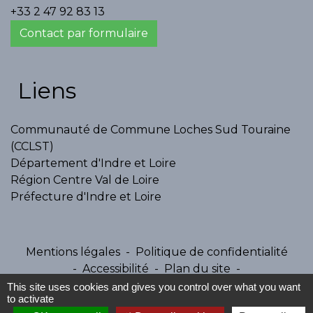
+33 2 47 92 83 13
Contact par formulaire
Liens
Communauté de Commune Loches Sud Touraine
(CCLST)
Département d'Indre et Loire
Région Centre Val de Loire
Préfecture d'Indre et Loire
Mentions légales
-
Politique de confidentialité
-
Accessibilité
-
Plan du site
-
Gestion des cookies
This site uses cookies and gives you control over what you want
to activate