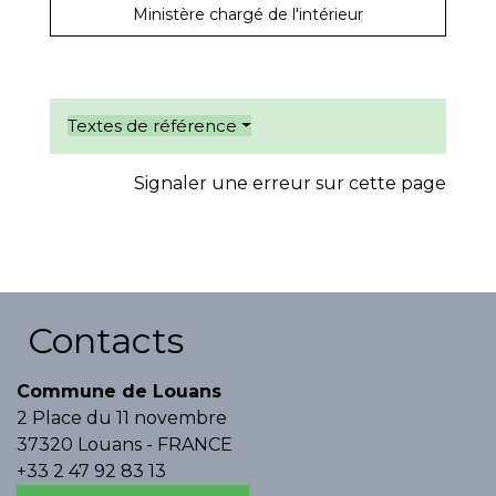
Ministère chargé de l'intérieur
Textes de référence
Signaler une erreur sur cette page
Contacts
Commune de Louans
2 Place du 11 novembre
37320 Louans - FRANCE
+33 2 47 92 83 13