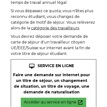
temps de travail annuel légal.
Si vous dépassez ce quota, vous n'êtes plus
reconnu étudiant, vous changez de
catégorie de motif de séjour. Vous relèverez
alors de la
catégorie des travailleurs
.
Vous devrez déposer votre demande de
carte de séjour d'un travailleur citoyen
UE/EEE/Suisse sur internet avant la fin de
votre titre de séjour étudiant.
desktop_mac
SERVICE EN LIGNE
Faire une demande sur internet pour
un titre de séjour, un changement
de situation, un titre de voyage, une
demande de naturalisation
open_in_new
Accéder au service en ligne