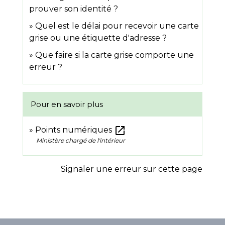
prouver son identité ?
Quel est le délai pour recevoir une carte
grise ou une étiquette d'adresse ?
Que faire si la carte grise comporte une
erreur ?
Pour en savoir plus
open_in_new
Points numériques
Ministère chargé de l'intérieur
Signaler une erreur sur cette page