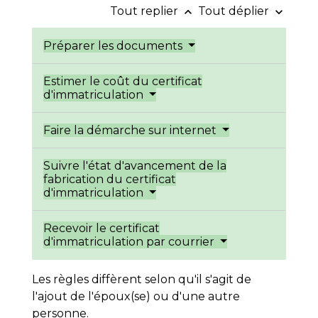
Tout replier
Tout déplier
keyboard_arrow_up
keyboard_arrow_down
Préparer les documents
Estimer le coût du certificat
d'immatriculation
Faire la démarche sur internet
Suivre l'état d'avancement de la
fabrication du certificat
d'immatriculation
Recevoir le certificat
d'immatriculation par courrier
Les règles diffèrent selon qu'il s'agit de
l'ajout de l'époux(se) ou d'une autre
personne.