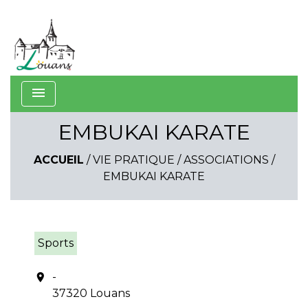
menu
EMBUKAI KARATE
ACCUEIL
/
VIE PRATIQUE
/
ASSOCIATIONS
/
EMBUKAI KARATE
Sports
-
location_on
37320 Louans