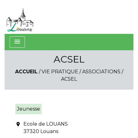
menu
ACSEL
ACCUEIL
/
VIE PRATIQUE
/
ASSOCIATIONS
/
ACSEL
Jeunesse
Ecole de LOUANS
location_on
37320 Louans