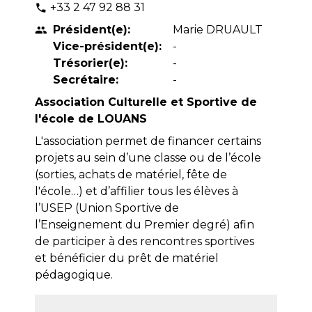
+33 2 47 92 88 31
phone
Président(e):
Marie DRUAULT
people
Vice-président(e):
-
Trésorier(e):
-
Secrétaire:
-
Association Culturelle et Sportive de
l'école de LOUANS
L'association permet de financer certains
projets au sein d’une classe ou de l’école
(sorties, achats de matériel, fête de
l'école…) et d’affilier tous les élèves à
l’USEP (Union Sportive de
l’Enseignement du Premier degré) afin
de participer à des rencontres sportives
et bénéficier du prêt de matériel
pédagogique.