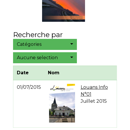
Recherche par
Catégories
Aucune selection
Date
Nom
01/07/2015
Louans Info
N°01
Juillet 2015